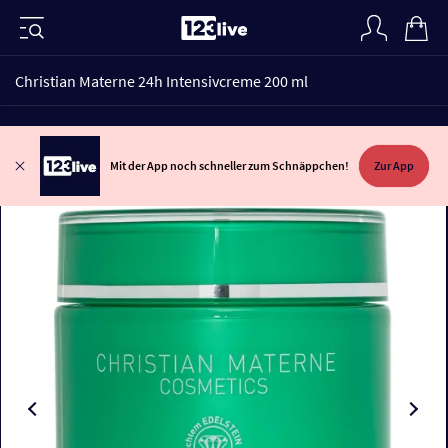
Christian Materne 24h Intensivcreme 200 ml
Mit der App noch schneller zum Schnäppchen!
Zur App