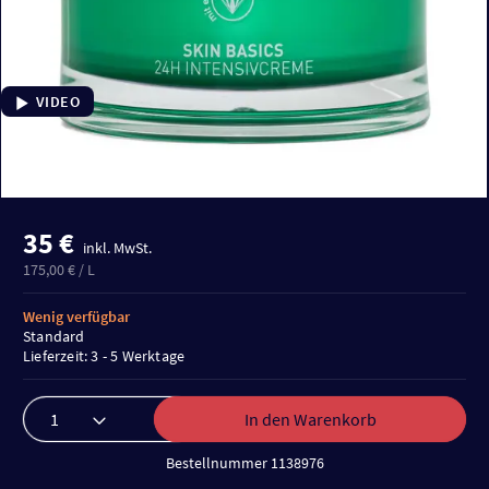
VIDEO
35 €
inkl. MwSt.
175,00 € / L
Wenig verfügbar
Standard
Lieferzeit: 3 - 5 Werktage
In den Warenkorb
Bestellnummer 1138976