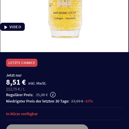
VIDEO
LETZTE CHANCE
Jetzt nur
8,51 €
inkl. MwSt.
212,75 € / L
Regulärer Preis:
35,00 €
niedrigster Preis der letzten 30 Tage:
23,99 €
-65%
In Kürze verfügbar