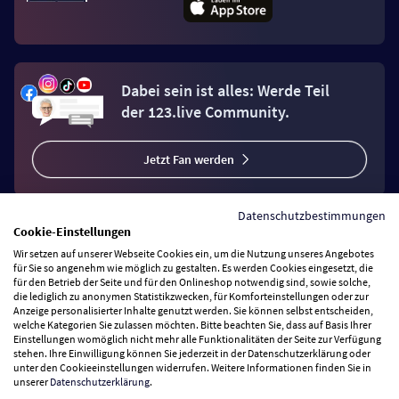
Dabei sein ist alles: Werde Teil
der 123.live Community.
Jetzt Fan werden
Datenschutzbestimmungen
Cookie-Einstellungen
Wir setzen auf unserer Webseite Cookies ein, um die Nutzung unseres Angebotes
Vertrag widerrufen
für Sie so angenehm wie möglich zu gestalten. Es werden Cookies eingesetzt, die
für den Betrieb der Seite und für den Onlineshop notwendig sind, sowie solche,
die lediglich zu anonymen Statistikzwecken, für Komforteinstellungen oder zur
Anzeige personalisierter Inhalte genutzt werden. Sie können selbst entscheiden,
Zahlungsarten
welche Kategorien Sie zulassen möchten. Bitte beachten Sie, dass auf Basis Ihrer
Einstellungen womöglich nicht mehr alle Funktionalitäten der Seite zur Verfügung
stehen. Ihre Einwilligung können Sie jederzeit in der Datenschutzerklärung oder
Wir versenden mit
unter den Cookieeinstellungen widerrufen. Weitere Informationen finden Sie in
unserer
Datenschutzerklärung
.