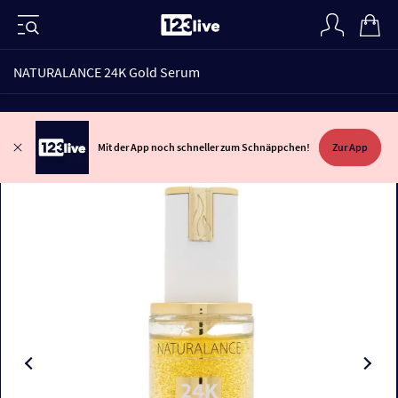
NATURALANCE 24K Gold Serum
Mit der App noch schneller zum Schnäppchen!
Zur App