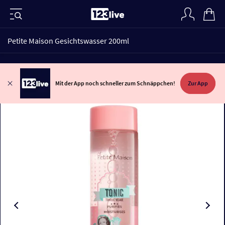
Petite Maison Gesichtswasser 200ml
Mit der App noch schneller zum Schnäppchen!
Zur App