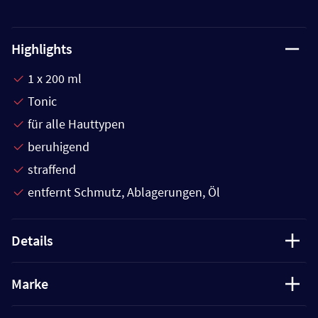
Highlights
1 x 200 ml
Tonic
für alle Hauttypen
beruhigend
straffend
entfernt Schmutz, Ablagerungen, Öl
Details
Marke