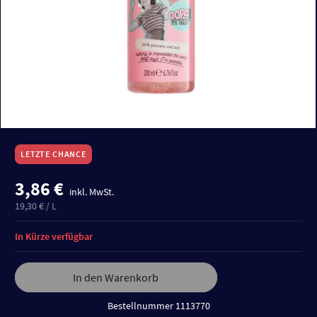
LETZTE CHANCE
3,86 €
inkl. MwSt.
19,30 € / L
In Kürze verfügbar
In den Warenkorb
Bestellnummer 1113770