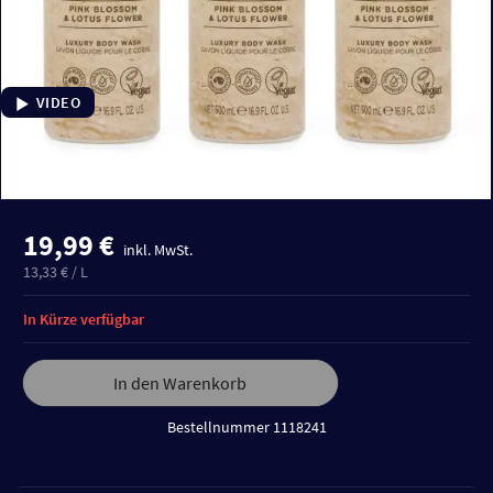
VIDEO
19,99 €
inkl. MwSt.
13,33 € / L
In Kürze verfügbar
In den Warenkorb
Bestellnummer 1118241