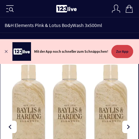
B&H Elements Pink & Lotus BodyWash 3x500ml
Mit der App noch schneller zum Schnäppchen!
Zur App