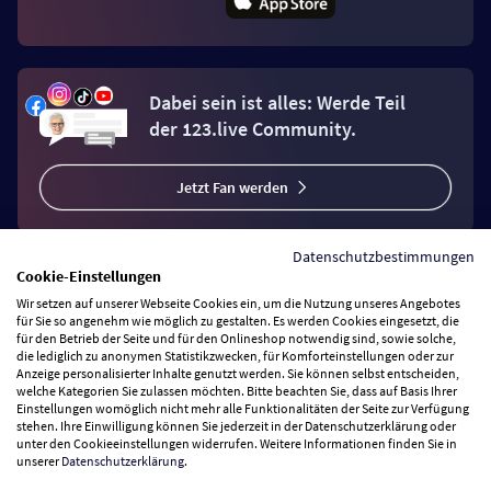
Dabei sein ist alles: Werde Teil
der 123.live Community.
Jetzt Fan werden
Datenschutzbestimmungen
Cookie-Einstellungen
Wir setzen auf unserer Webseite Cookies ein, um die Nutzung unseres Angebotes
Vertrag widerrufen
für Sie so angenehm wie möglich zu gestalten. Es werden Cookies eingesetzt, die
für den Betrieb der Seite und für den Onlineshop notwendig sind, sowie solche,
die lediglich zu anonymen Statistikzwecken, für Komforteinstellungen oder zur
Anzeige personalisierter Inhalte genutzt werden. Sie können selbst entscheiden,
Zahlungsarten
welche Kategorien Sie zulassen möchten. Bitte beachten Sie, dass auf Basis Ihrer
Einstellungen womöglich nicht mehr alle Funktionalitäten der Seite zur Verfügung
stehen. Ihre Einwilligung können Sie jederzeit in der Datenschutzerklärung oder
Wir versenden mit
unter den Cookieeinstellungen widerrufen. Weitere Informationen finden Sie in
unserer
Datenschutzerklärung
.
Service Hotline