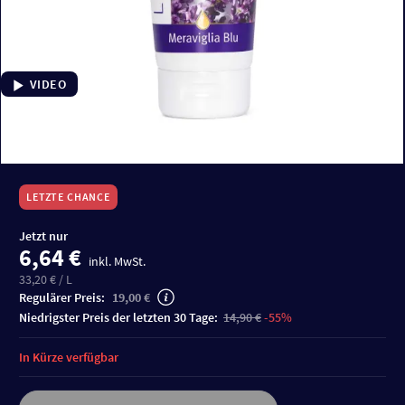
VIDEO
LETZTE CHANCE
Jetzt nur
6,64 €
inkl. MwSt.
33,20 € / L
Regulärer Preis:
19,00 €
niedrigster Preis der letzten 30 Tage:
14,90 €
-55%
In Kürze verfügbar