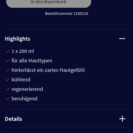
In den Warenkorb
Bestellnummer 1105216
Highlights
1 x 200 ml
für alle Hauttypen
hinterlässt ein zartes Hautgefühl
kühlend
regenerierend
beruhigend
Details