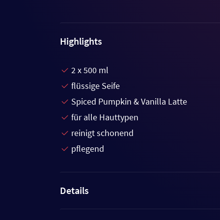
Highlights
2 x 500 ml
flüssige Seife
Spiced Pumpkin & Vanilla Latte
für alle Hauttypen
reinigt schonend
pflegend
Details