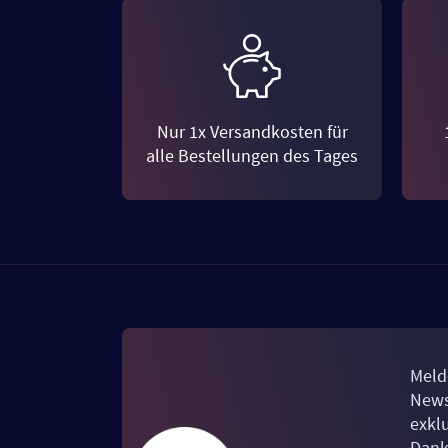
Nur 1x Versandkosten für
alle Bestellungen des Tages
Meld
News
exkl
Dank