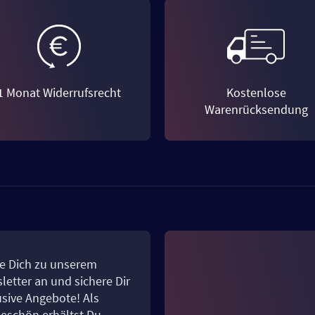
1 Monat Widerrufsrecht
Kostenlose
Warenrücksendung
e Dich zu unserem
letter an und sichere Dir
usive Angebote! Als
eschön erhältst Du