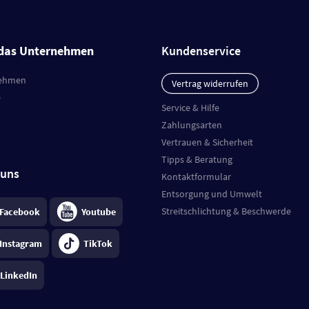
das Unternehmen
Kundenservice
ehmen
Vertrag widerrufen
e
Service & Hilfe
Zahlungsarten
Vertrauen & Sicherheit
Tipps & Beratung
 uns
Kontaktformular
Entsorgung und Umwelt
Streitschlichtung & Beschwerde
Facebook
Youtube
Instagram
TikTok
LinkedIn