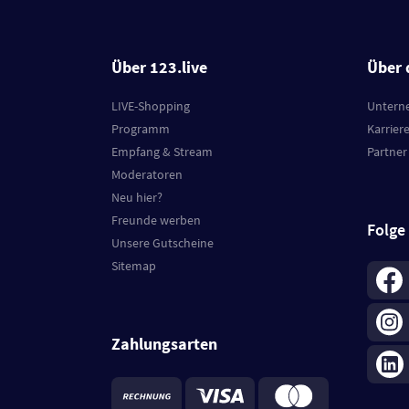
Über 123.live
Über 
LIVE-Shopping
Untern
Programm
Karrier
Empfang & Stream
Partner
Moderatoren
Neu hier?
Freunde werben
Folge
Unsere Gutscheine
Sitemap
Zahlungsarten