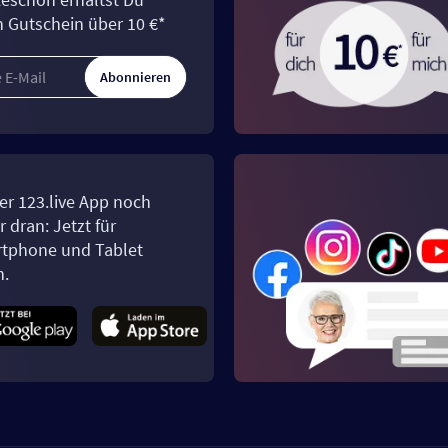
n Gutschein über 10 €*
Abonnieren
er 123.live App noch
 dran: Jetzt für
tphone und Tablet
n.