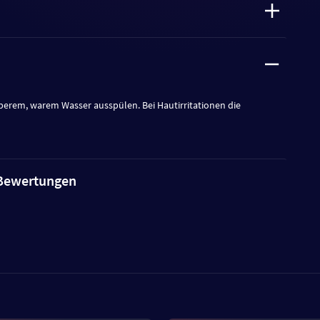
berem, warem Wasser ausspülen. Bei Hautirritationen die
e Bewertungen