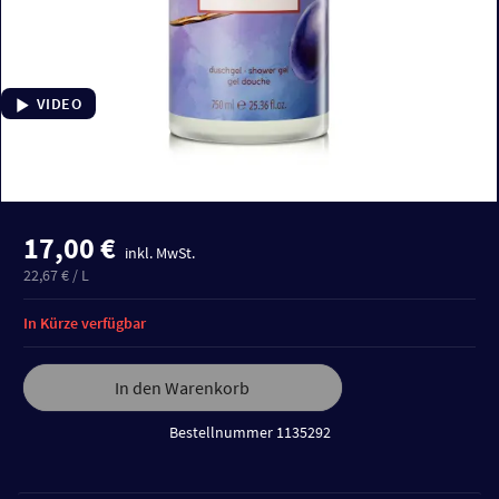
VIDEO
17,00 €
inkl. MwSt.
22,67 € / L
In Kürze verfügbar
In den Warenkorb
Bestellnummer 1135292