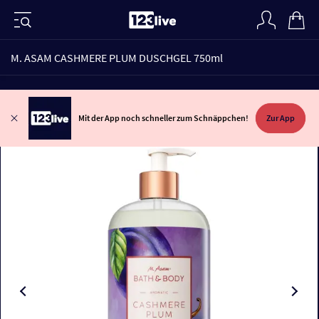
M. ASAM CASHMERE PLUM DUSCHGEL 750ml
Mit der App noch schneller zum Schnäppchen!
Zur App