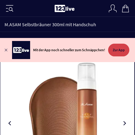
M.ASAM Selbstbräuner 300ml mit Handschuh
Mit der App noch schneller zum Schnäppchen!
Zur App