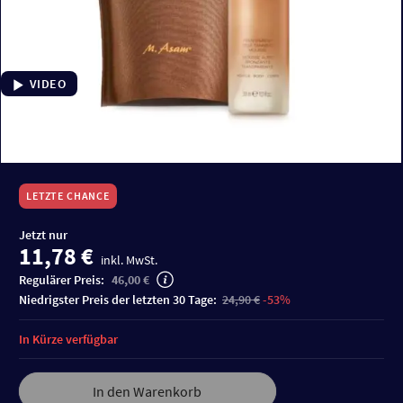
VIDEO
LETZTE CHANCE
Jetzt nur
11,78 €
inkl. MwSt.
Regulärer Preis:
46,00 €
niedrigster Preis der letzten 30 Tage:
24,90 €
-53%
In Kürze verfügbar
In den Warenkorb