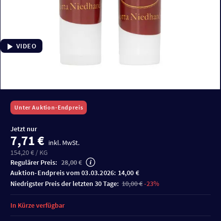
VIDEO
Unter Auktion-Endpreis
Jetzt nur
7,71 €
inkl. MwSt.
154,20 € / KG
Regulärer Preis:
28,00 €
Auktion-Endpreis vom 03.03.2026: 14,00 €
niedrigster Preis der letzten 30 Tage:
10,00 €
-23%
In Kürze verfügbar