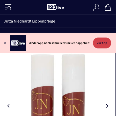
Jutta Niedhardt Lippenpflege
Mit der App noch schneller zum Schnäppchen!
Zur App