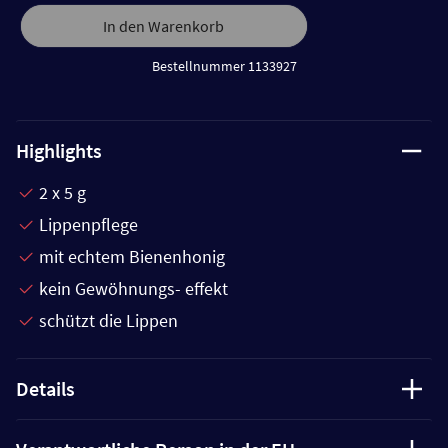
In den Warenkorb
Bestellnummer 1133927
Highlights
2 x 5 g
Lippenpflege
mit echtem Bienenhonig
kein Gewöhnungs- effekt
schützt die Lippen
Details