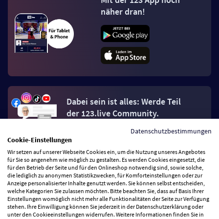
näher dran!
Dabei sein ist alles: Werde Teil
der 123.live Community.
Datenschutzbestimmungen
Jetzt Fan werden
Cookie-Einstellungen
Wir setzen auf unserer Webseite Cookies ein, um die Nutzung unseres Angebotes
für Sie so angenehm wie möglich zu gestalten. Es werden Cookies eingesetzt, die
für den Betrieb der Seite und für den Onlineshop notwendig sind, sowie solche,
die lediglich zu anonymen Statistikzwecken, für Komforteinstellungen oder zur
Anzeige personalisierter Inhalte genutzt werden. Sie können selbst entscheiden,
welche Kategorien Sie zulassen möchten. Bitte beachten Sie, dass auf Basis Ihrer
Vertrag widerrufen
Einstellungen womöglich nicht mehr alle Funktionalitäten der Seite zur Verfügung
stehen. Ihre Einwilligung können Sie jederzeit in der Datenschutzerklärung oder
unter den Cookieeinstellungen widerrufen. Weitere Informationen finden Sie in