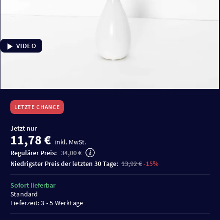
VIDEO
LETZTE CHANCE
Jetzt nur
11,78 €
inkl. MwSt.
Regulärer Preis:
34,00 €
niedrigster Preis der letzten 30 Tage:
13,92 €
-15%
Sofort lieferbar
Standard
Lieferzeit: 3 - 5 Werktage