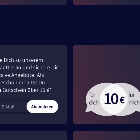
e Dich zu unserem
letter an und sichere Dir
usive Angebote! Als
eschön erhältst Du
n Gutschein über 10 €*
Abonnieren