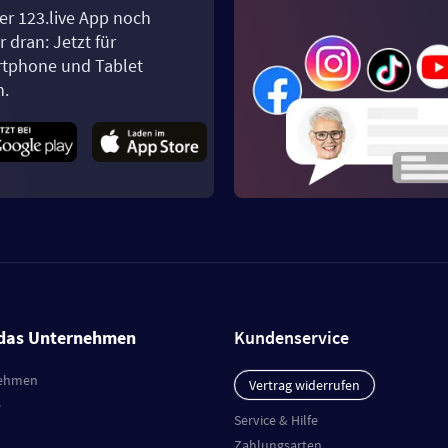
er 123.live App noch
 dran: Jetzt für
tphone und Tablet
n.
das Unternehmen
Kundenservice
ehmen
Vertrag widerrufen
e
Service & Hilfe
Zahlungsarten