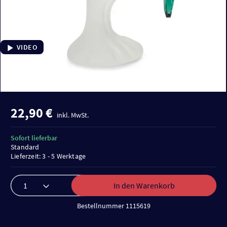
VIDEO
22,90 €
inkl. MwSt.
Sofort lieferbar
Standard
Lieferzeit: 3 - 5 Werktage
In den Warenkorb
Bestellnummer 1115619