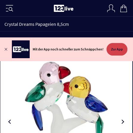
Crystal Dreams Papageien 8,5cm
Mit der App noch schneller zum Schnäppchen!
Zur App