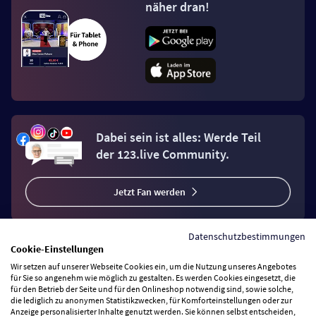
näher dran!
Dabei sein ist alles: Werde Teil
der 123.live Community.
Jetzt Fan werden
Datenschutzbestimmungen
Cookie-Einstellungen
Wir setzen auf unserer Webseite Cookies ein, um die Nutzung unseres Angebotes
Vertrag widerrufen
für Sie so angenehm wie möglich zu gestalten. Es werden Cookies eingesetzt, die
für den Betrieb der Seite und für den Onlineshop notwendig sind, sowie solche,
die lediglich zu anonymen Statistikzwecken, für Komforteinstellungen oder zur
Anzeige personalisierter Inhalte genutzt werden. Sie können selbst entscheiden,