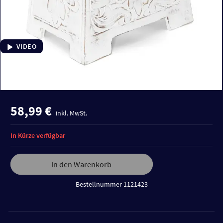
VIDEO
58,99 €
inkl. MwSt.
In Kürze verfügbar
In den Warenkorb
Bestellnummer 1121423