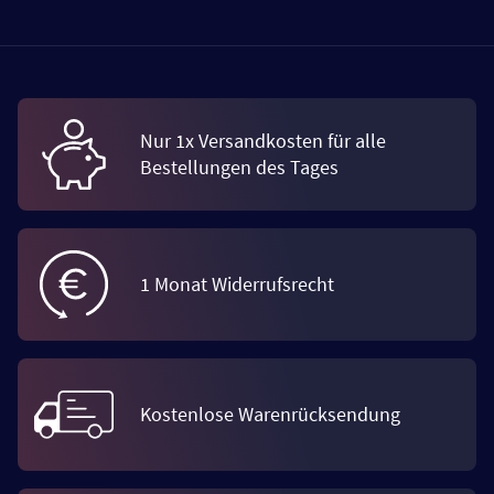
Nur 1x Versandkosten für alle
Bestellungen des Tages
1 Monat Widerrufsrecht
Kostenlose Warenrücksendung