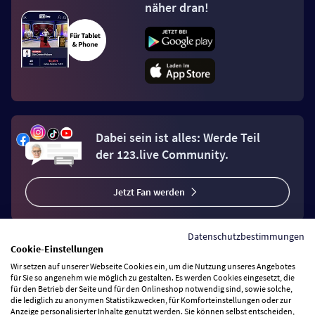
näher dran!
Dabei sein ist alles: Werde Teil
der 123.live Community.
Jetzt Fan werden
Datenschutzbestimmungen
Cookie-Einstellungen
Wir setzen auf unserer Webseite Cookies ein, um die Nutzung unseres Angebotes
Vertrag widerrufen
für Sie so angenehm wie möglich zu gestalten. Es werden Cookies eingesetzt, die
für den Betrieb der Seite und für den Onlineshop notwendig sind, sowie solche,
die lediglich zu anonymen Statistikzwecken, für Komforteinstellungen oder zur
Anzeige personalisierter Inhalte genutzt werden. Sie können selbst entscheiden,