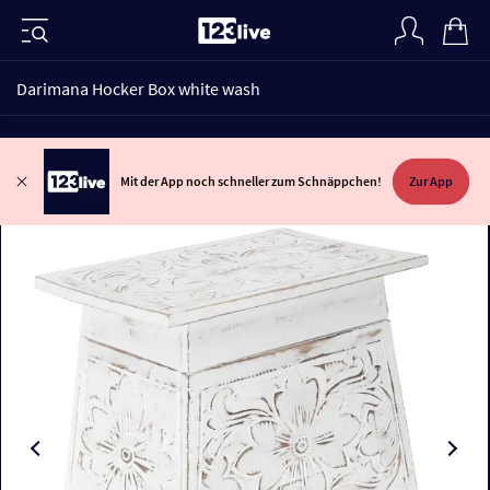
Darimana Hocker Box white wash
Mit der App noch schneller zum Schnäppchen!
Zur App