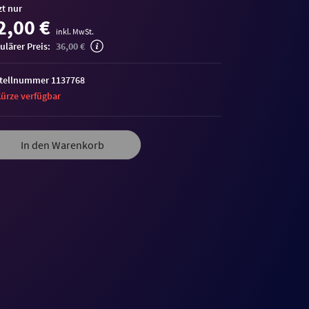
zt nur
2,00 €
inkl. MwSt.
ulärer Preis:
36,00 €
tellnummer 1137768
Kürze verfügbar
In den Warenkorb