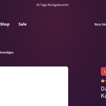
30 Tage Rückgaberecht
Shop
Sale
Neu hi
Sonstiges
D
K