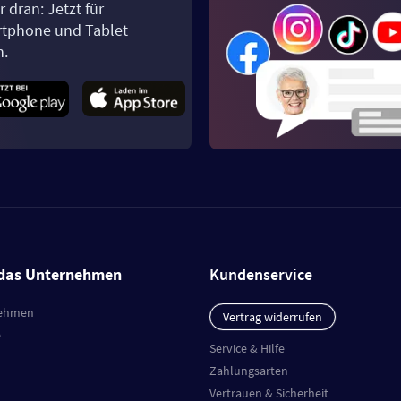
 dran: Jetzt für
tphone und Tablet
n.
das Unternehmen
Kundenservice
ehmen
Vertrag widerrufen
e
Service & Hilfe
Zahlungsarten
Vertrauen & Sicherheit