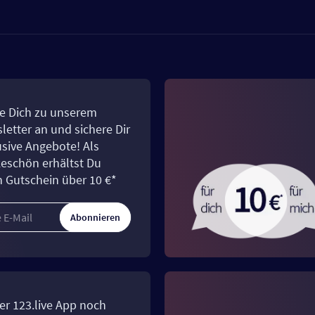
e Dich zu unserem
letter an und sichere Dir
usive Angebote! Als
eschön erhältst Du
n Gutschein über 10 €*
Abonnieren
er 123.live App noch