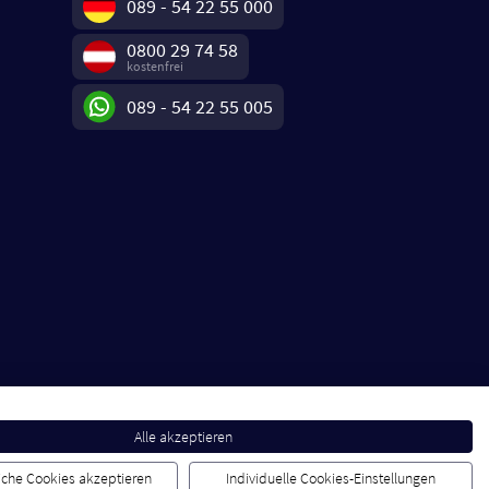
089 - 54 22 55 000
0800 29 74 58
kostenfrei
089 - 54 22 55 005
Alle akzeptieren
liche Cookies akzeptieren
Individuelle Cookies-Einstellungen