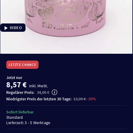
VIDEO
LETZTE CHANCE
Jetzt nur
8,57 €
inkl. MwSt.
Regulärer Preis:
34,00 €
niedrigster Preis der letzten 30 Tage:
13,99 €
-39%
Sofort lieferbar
Standard
Lieferzeit: 3 - 5 Werktage