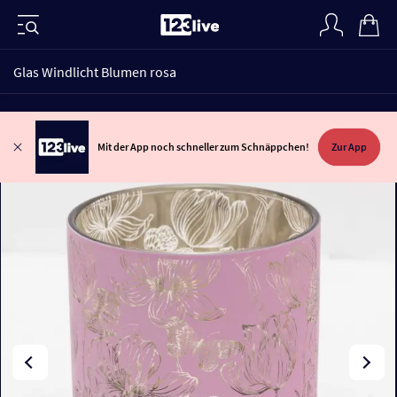
Glas Windlicht Blumen rosa
Mit der App noch schneller zum Schnäppchen!
Zur App