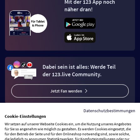
Mit der 123 App noch
näher dran!
Dabei sein ist alles: Werde Teil
der 123.live Community.
Jetzt Fan werden
Datenschutzbestimmungen
Cookie-Einstellungen
Wir setzen auf unserer Webseite Cookies ein, um die Nutzung unseres Angebotes
Vertrag widerrufen
für Sie so angenehm wie möglich zu gestalten. Es werden Cookies eingesetzt, die
für den Betrieb der Seite und für den Onlineshop notwendig sind, sowie solche,
die lediglich zu anonymen Statistikzwecken, für Komforteinstellungen oder zur