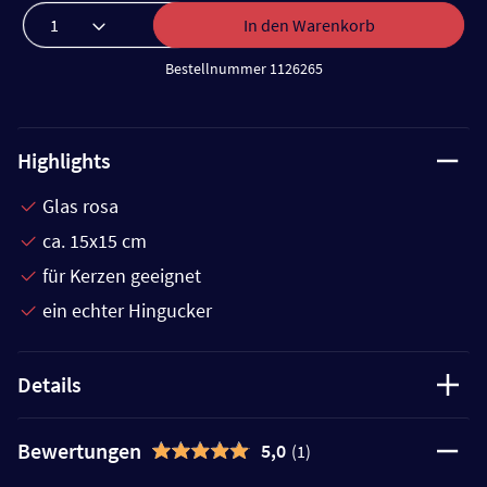
In den Warenkorb
Bestellnummer 1126265
Highlights
Glas rosa
ca. 15x15 cm
für Kerzen geeignet
ein echter Hingucker
Details
Bewertungen
5,0
(1)