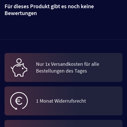
Für dieses Produkt gibt es noch keine
Bewertungen
Nur 1x Versandkosten für alle
Bestellungen des Tages
1 Monat Widerrufsrecht