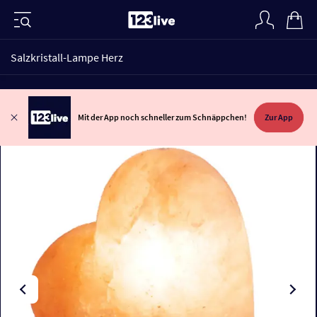
Salzkristall-Lampe Herz
Mit der App noch schneller zum Schnäppchen!
Zur App