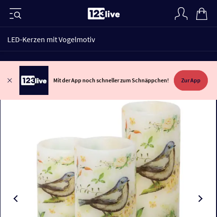
LED-Kerzen mit Vogelmotiv
Mit der App noch schneller zum Schnäppchen!
Zur App