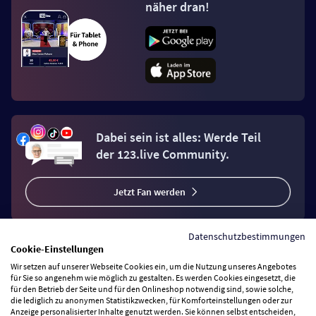
näher dran!
Dabei sein ist alles: Werde Teil
der 123.live Community.
Jetzt Fan werden
Datenschutzbestimmungen
Cookie-Einstellungen
Wir setzen auf unserer Webseite Cookies ein, um die Nutzung unseres Angebotes
Vertrag widerrufen
für Sie so angenehm wie möglich zu gestalten. Es werden Cookies eingesetzt, die
für den Betrieb der Seite und für den Onlineshop notwendig sind, sowie solche,
die lediglich zu anonymen Statistikzwecken, für Komforteinstellungen oder zur
Anzeige personalisierter Inhalte genutzt werden. Sie können selbst entscheiden,