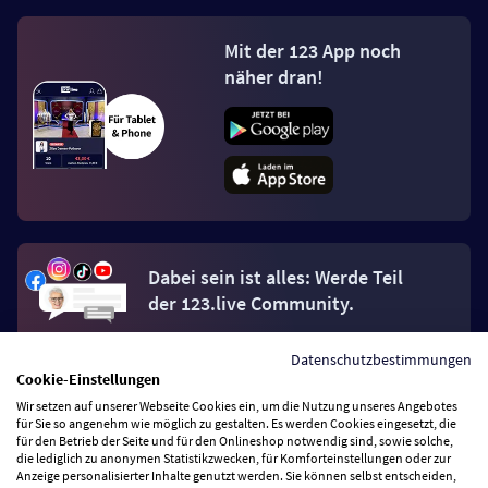
Mit der 123 App noch
näher dran!
Dabei sein ist alles: Werde Teil
der 123.live Community.
Datenschutzbestimmungen
Jetzt Fan werden
Cookie-Einstellungen
Wir setzen auf unserer Webseite Cookies ein, um die Nutzung unseres Angebotes
für Sie so angenehm wie möglich zu gestalten. Es werden Cookies eingesetzt, die
für den Betrieb der Seite und für den Onlineshop notwendig sind, sowie solche,
die lediglich zu anonymen Statistikzwecken, für Komforteinstellungen oder zur
Anzeige personalisierter Inhalte genutzt werden. Sie können selbst entscheiden,