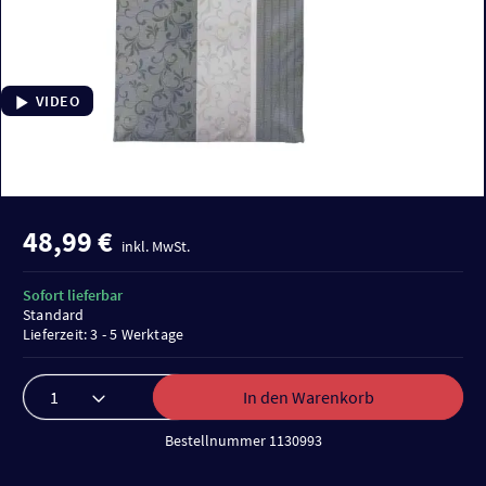
VIDEO
48,99 €
inkl. MwSt.
Sofort lieferbar
Standard
Lieferzeit: 3 - 5 Werktage
In den Warenkorb
Bestellnummer 1130993