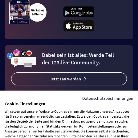
Dabei sein ist alles: Werde Teil
der 123.live Community.
Jetzt Fan werden
Datenschutzbestimmungen
Cookie-Einstellungen
Wir setzen auf unserer Webseite Cookies ein, um die Nutzung unseres Angebotes
Vertrag widerrufen
für Sie so angenehm wie möglich zu gestalten. Es werden Cookies eingesetzt, die
für den Betrieb der Seite und für den Onlineshop notwendig sind, sowie solche,
die lediglich zu anonymen Statistikzwecken, für Komforteinstellungen oder zur
Anzeige personalisierter Inhalte genutzt werden. Sie können selbst entscheiden,
Zahlungsarten
welche Kategorien Sie zulassen möchten. Bitte beachten Sie, dass auf Basis Ihrer