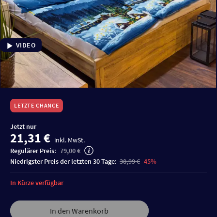
VIDEO
LETZTE CHANCE
Jetzt nur
21,31 €
inkl. MwSt.
Regulärer Preis:
79,00 €
niedrigster Preis der letzten 30 Tage:
38,99 €
-45%
In Kürze verfügbar
In den Warenkorb