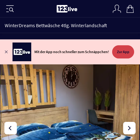
WinterDreams Bettwäsche 4tlg. Winterlandschaft
Mit der App noch schneller zum Schnäppchen!
Zur App