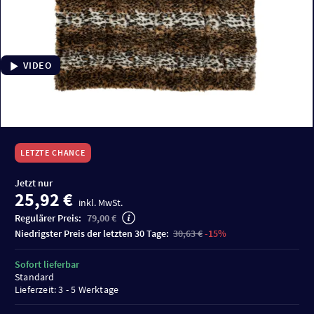
VIDEO
LETZTE CHANCE
Jetzt nur
25,92 €
inkl. MwSt.
Regulärer Preis:
79,00 €
niedrigster Preis der letzten 30 Tage:
30,63 €
-15%
Sofort lieferbar
Standard
Lieferzeit: 3 - 5 Werktage