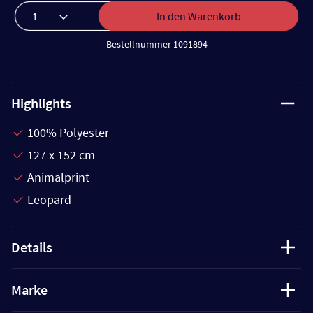
In den Warenkorb
Bestellnummer 1091894
Highlights
100% Polyester
127 x 152 cm
Animalprint
Leopard
Details
Marke