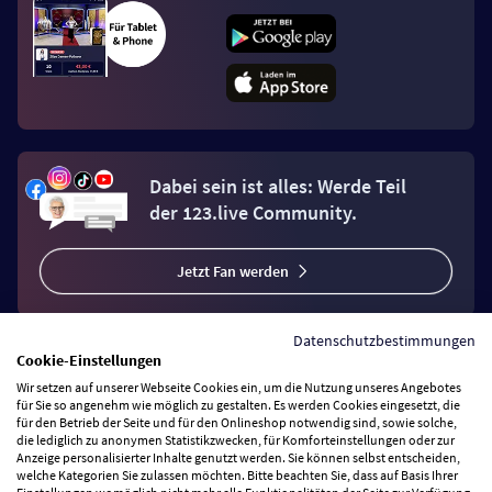
Dabei sein ist alles: Werde Teil
der 123.live Community.
Jetzt Fan werden
Datenschutzbestimmungen
Cookie-Einstellungen
Wir setzen auf unserer Webseite Cookies ein, um die Nutzung unseres Angebotes
Vertrag widerrufen
für Sie so angenehm wie möglich zu gestalten. Es werden Cookies eingesetzt, die
für den Betrieb der Seite und für den Onlineshop notwendig sind, sowie solche,
die lediglich zu anonymen Statistikzwecken, für Komforteinstellungen oder zur
Anzeige personalisierter Inhalte genutzt werden. Sie können selbst entscheiden,
Zahlungsarten
welche Kategorien Sie zulassen möchten. Bitte beachten Sie, dass auf Basis Ihrer