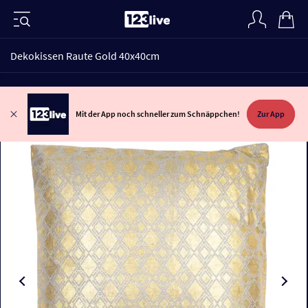
Dekokissen Raute Gold 40x40cm
Mit der App noch schneller zum Schnäppchen!
Zur App