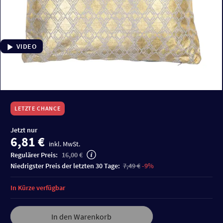
VIDEO
LETZTE CHANCE
Jetzt nur
6,81 €
inkl. MwSt.
Regulärer Preis:
16,00 €
niedrigster Preis der letzten 30 Tage:
7,49 €
-9%
In Kürze verfügbar
In den Warenkorb