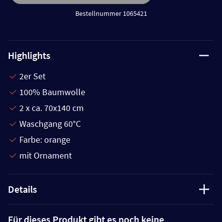
Bestellnummer 1065421
Highlights
2er Set
100% Baumwolle
2 x ca. 70x140 cm
Waschgang 60°C
Farbe: orange
mit Ornament
Details
Für dieses Produkt gibt es noch keine