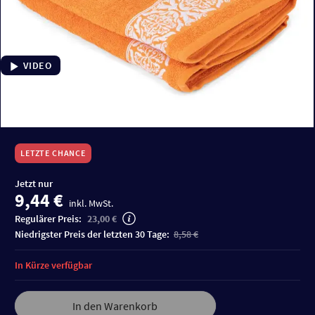
VIDEO
LETZTE CHANCE
Jetzt nur
9,44 €
inkl. MwSt.
Regulärer Preis:
23,00 €
niedrigster Preis der letzten 30 Tage:
8,58 €
In Kürze verfügbar
In den Warenkorb