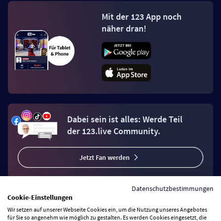
Mit der 123 App noch
näher dran!
Dabei sein ist alles: Werde Teil
der 123.live Community.
Jetzt Fan werden
Datenschutzbestimmungen
Cookie-Einstellungen
Wir setzen auf unserer Webseite Cookies ein, um die Nutzung unseres Angebotes
Vertrag widerrufen
für Sie so angenehm wie möglich zu gestalten. Es werden Cookies eingesetzt, die