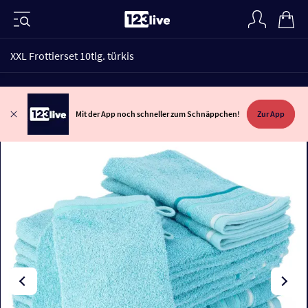
XXL Frottierset 10tlg. türkis
Mit der App noch schneller zum Schnäppchen!
Zur App