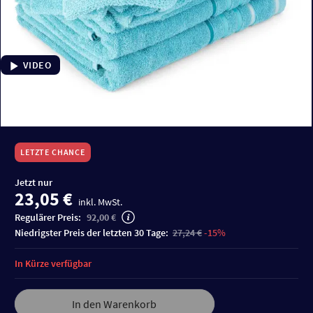
VIDEO
LETZTE CHANCE
Jetzt nur
23,05 €
inkl. MwSt.
Regulärer Preis:
92,00 €
niedrigster Preis der letzten 30 Tage:
27,24 €
-15%
In Kürze verfügbar
In den Warenkorb