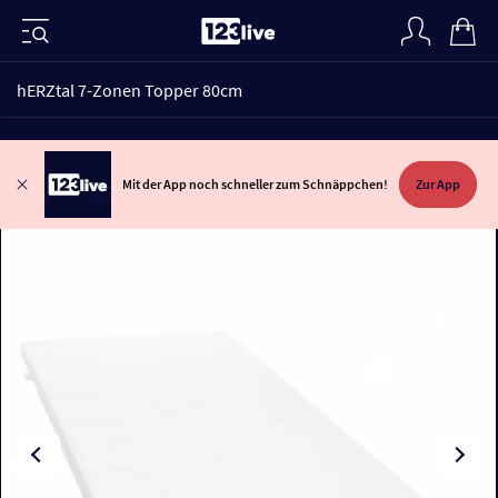
hERZtal 7-Zonen Topper 80cm
Mit der App noch schneller zum Schnäppchen!
Zur App