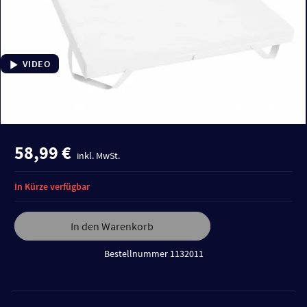
VIDEO
58,99 €
inkl. MwSt.
In Kürze verfügbar
In den Warenkorb
Bestellnummer 1132011