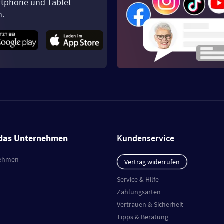
tphone und Tablet
n.
das Unternehmen
Kundenservice
ehmen
Vertrag widerrufen
e
Service & Hilfe
Zahlungsarten
Vertrauen & Sicherheit
Tipps & Beratung