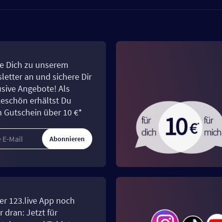
e Dich zu unserem
letter an und sichere Dir
usive Angebote! Als
eschön erhältst Du
n Gutschein über 10 €*
Abonnieren
er 123.live App noch
 dran: Jetzt für