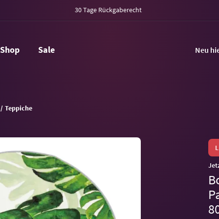
30 Tage Rückgaberecht
Shop
Sale
Neu hi
Teppiche
Jet
B
P
8