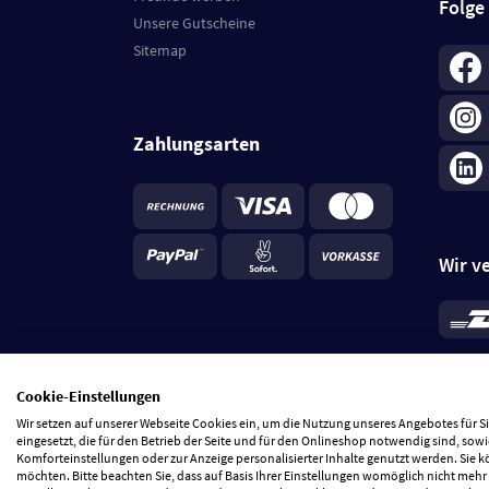
Folge
Unsere Gutscheine
Sitemap
Zahlungsarten
Wir v
*
Standa
je Beste
Cookie-Einstellungen
5 Tage
Wir setzen auf unserer Webseite Cookies ein, um die Nutzung unseres Angebotes für 
eingesetzt, die für den Betrieb der Seite und für den Onlineshop notwendig sind, sowi
Komforteinstellungen oder zur Anzeige personalisierter Inhalte genutzt werden. Sie 
möchten. Bitte beachten Sie, dass auf Basis Ihrer Einstellungen womöglich nicht mehr 