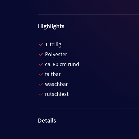
Highlights
1-teilig
Polyester
ca. 80 cm rund
faltbar
waschbar
rutschfest
Details