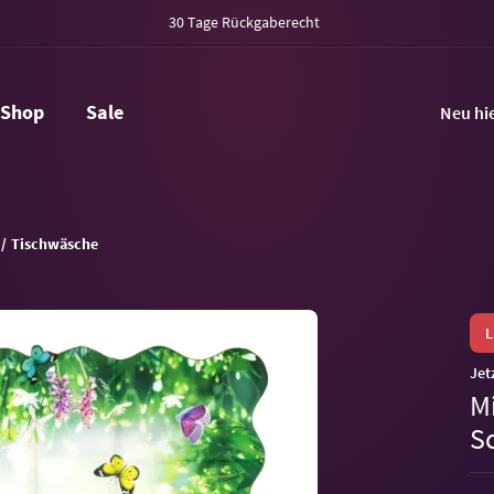
30 Tage Rückgaberecht
Shop
Sale
Neu hi
Tischwäsche
Jet
M
S