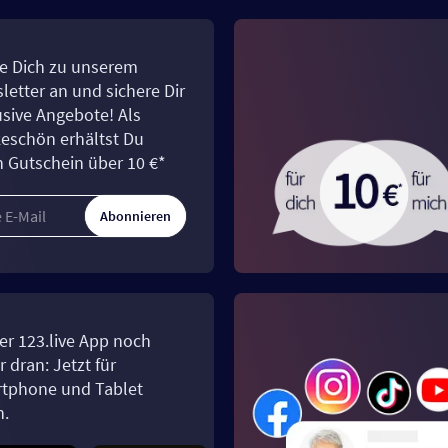
e Dich zu unserem
letter an und sichere Dir
usive Angebote! Als
eschön erhältst Du
n Gutschein über 10 €*
Abonnieren
er 123.live App noch
 dran: Jetzt für
tphone und Tablet
n.