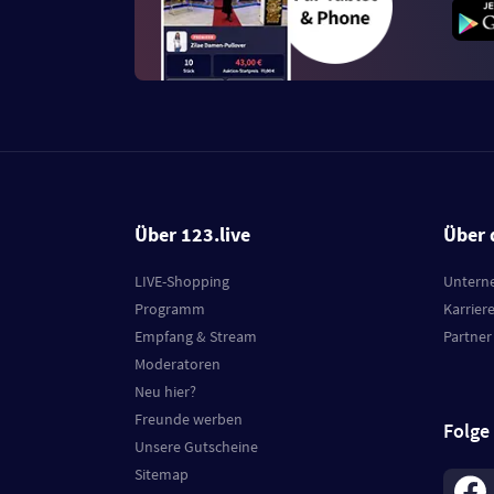
Über 123.live
Über 
LIVE-Shopping
Untern
Programm
Karrier
Empfang & Stream
Partner
Moderatoren
Neu hier?
Freunde werben
Folge
Unsere Gutscheine
Sitemap