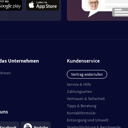
das Unternehmen
Kundenservice
ehmen
Vertrag widerrufen
e
Service & Hilfe
Zahlungsarten
Vertrauen & Sicherheit
Tipps & Beratung
 uns
Kontaktformular
Entsorgung und Umwelt
Streitschlichtung & Beschwerde
Facebook
Youtube