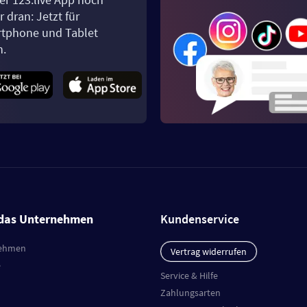
 dran: Jetzt für
tphone und Tablet
n.
das Unternehmen
Kundenservice
ehmen
Vertrag widerrufen
e
Service & Hilfe
Zahlungsarten