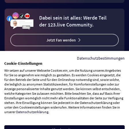
Dabei sein ist alles: Werde Teil
der 123.live Community.
Jetzt Fan werden
Datenschutzbestimmungen
Cookie-Einstellungen
Wir setzen auf unserer Webseite Cookies ein, um die Nutzung unseres Angebotes
Vertrag widerrufen
für Sie so angenehm wie möglich zu gestalten. Es werden Cookies eingesetzt, die
für den Betrieb der Seite und für den Onlineshop notwendig sind, sowie solche,
die lediglich zu anonymen Statistikzwecken, für Komforteinstellungen oder zur
Anzeige personalisierter Inhalte genutzt werden. Sie können selbst entscheiden,
Zahlungsarten
welche Kategorien Sie zulassen möchten. Bitte beachten Sie, dass auf Basis Ihrer
Einstellungen womöglich nicht mehr alle Funktionalitäten der Seite zur Verfügung
stehen. Ihre Einwilligung können Sie jederzeit in der Datenschutzerklärung oder
Wir versenden mit
unter den Cookieeinstellungen widerrufen. Weitere Informationen finden Sie in
unserer
Datenschutzerklärung
.
Service Hotline