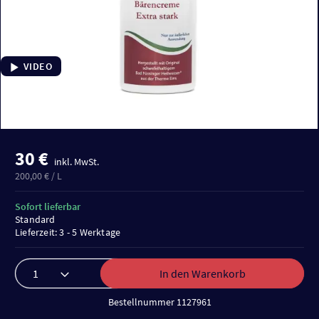
VIDEO
30 €
inkl. MwSt.
200,00 € / L
Sofort lieferbar
Standard
Lieferzeit: 3 - 5 Werktage
In den Warenkorb
Bestellnummer 1127961