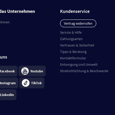
das Unternehmen
Kundenservice
ehmen
Vertrag widerrufen
e
Service & Hilfe
Zahlungsarten
Vertrauen & Sicherheit
Tipps & Beratung
 uns
Kontaktformular
Entsorgung und Umwelt
Streitschlichtung & Beschwerde
Facebook
Youtube
Instagram
TikTok
LinkedIn