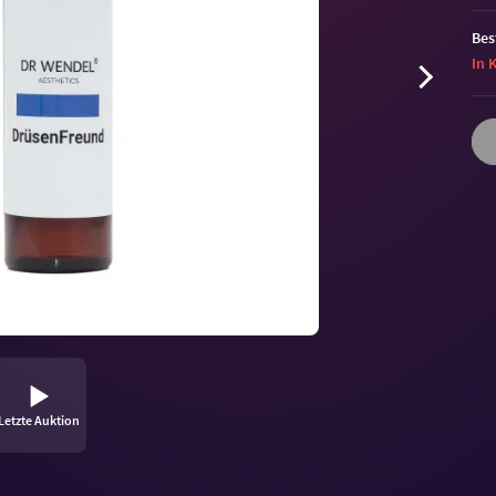
Bes
In 
Letzte Auktion