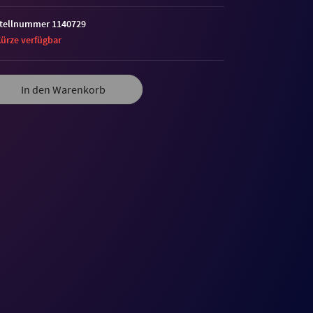
tellnummer 1140729
Kürze verfügbar
In den Warenkorb