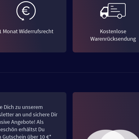
1 Monat Widerrufsrecht
Kostenlose
Warenrücksendung
e Dich zu unserem
letter an und sichere Dir
usive Angebote! Als
eschön erhältst Du
n Gutschein über 10 €*