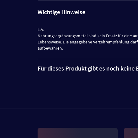
Wichtige Hinweise
k.A.
Nahrungsergänzungsmittel sind kein Ersatz für eine
Lebensweise. Die angegebene Verzehrempfehlung darf 
aufbewahren.
Für dieses Produkt gibt es noch kein