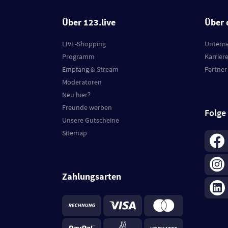
Über 123.live
Über 
LIVE-Shopping
Untern
Programm
Karrier
Empfang & Stream
Partner
Moderatoren
Neu hier?
Freunde werben
Folge
Unsere Gutscheine
Sitemap
Zahlungsarten