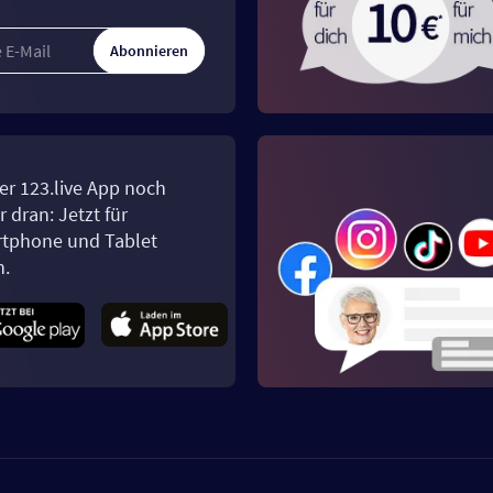
Abonnieren
er 123.live App noch
 dran: Jetzt für
tphone und Tablet
n.