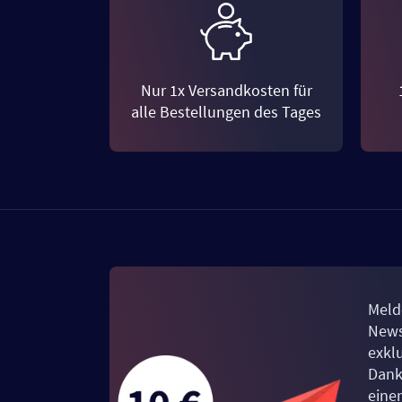
Nur 1x Versandkosten für
alle Bestellungen des Tages
Meld
News
exkl
Dank
eine