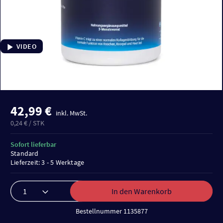
VIDEO
42,99 €
inkl. MwSt.
0,24 € / STK
Sofort lieferbar
Standard
Lieferzeit: 3 - 5 Werktage
In den Warenkorb
Bestellnummer 1135877