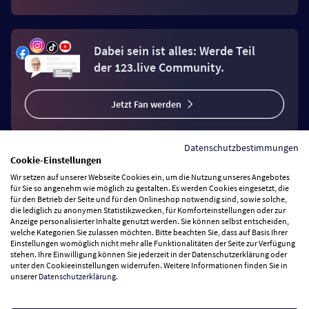
Dabei sein ist alles: Werde Teil
der 123.live Community.
Jetzt Fan werden
Datenschutzbestimmungen
Cookie-Einstellungen
Wir setzen auf unserer Webseite Cookies ein, um die Nutzung unseres Angebotes
Vertrag widerrufen
für Sie so angenehm wie möglich zu gestalten. Es werden Cookies eingesetzt, die
für den Betrieb der Seite und für den Onlineshop notwendig sind, sowie solche,
die lediglich zu anonymen Statistikzwecken, für Komforteinstellungen oder zur
Anzeige personalisierter Inhalte genutzt werden. Sie können selbst entscheiden,
Zahlungsarten
welche Kategorien Sie zulassen möchten. Bitte beachten Sie, dass auf Basis Ihrer
Einstellungen womöglich nicht mehr alle Funktionalitäten der Seite zur Verfügung
stehen. Ihre Einwilligung können Sie jederzeit in der Datenschutzerklärung oder
Wir versenden mit
unter den Cookieeinstellungen widerrufen. Weitere Informationen finden Sie in
unserer
Datenschutzerklärung
.
Service Hotline