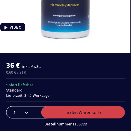
VIDEO
36 €
inkl. MwSt.
0,60 € / STK
Sofort lieferbar
Standard
Lieferzeit: 3 - 5 Werktage
In den Warenkorb
Bestellnummer 1135888