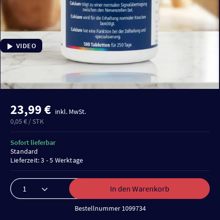
VIDEO
23,99 €
inkl. MwSt.
0,05 € / STK
Sofort lieferbar
Standard
Lieferzeit: 3 - 5 Werktage
In den Warenkorb
Bestellnummer 1099734