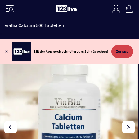
ViaBia Calcium 500 Tabletten
Mit der App noch schneller zum Schnäppchen!
Zur App