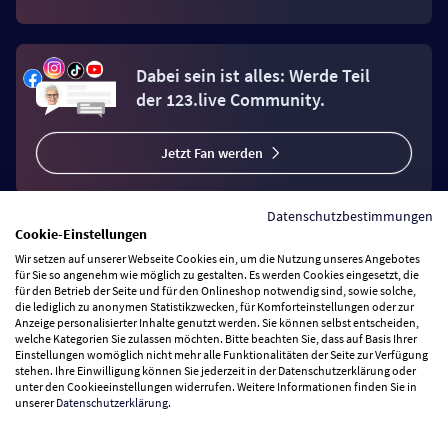
Dabei sein ist alles: Werde Teil
der 123.live Community.
Jetzt Fan werden
Datenschutzbestimmungen
Cookie-Einstellungen
Wir setzen auf unserer Webseite Cookies ein, um die Nutzung unseres Angebotes
Vertrag widerrufen
für Sie so angenehm wie möglich zu gestalten. Es werden Cookies eingesetzt, die
für den Betrieb der Seite und für den Onlineshop notwendig sind, sowie solche,
die lediglich zu anonymen Statistikzwecken, für Komforteinstellungen oder zur
Anzeige personalisierter Inhalte genutzt werden. Sie können selbst entscheiden,
Zahlungsarten
welche Kategorien Sie zulassen möchten. Bitte beachten Sie, dass auf Basis Ihrer
Einstellungen womöglich nicht mehr alle Funktionalitäten der Seite zur Verfügung
stehen. Ihre Einwilligung können Sie jederzeit in der Datenschutzerklärung oder
Wir versenden mit
unter den Cookieeinstellungen widerrufen. Weitere Informationen finden Sie in
unserer
Datenschutzerklärung
.
Service Hotline