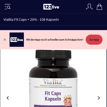
ViaBia Fit Caps + 20% - 108 Kapseln
Mit der App noch schneller zum Schnäppchen!
Zur App