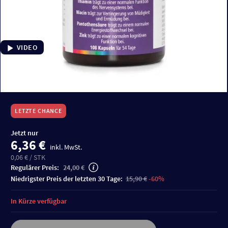
VIDEO
LETZTE CHANCE
Jetzt nur
6,36 €
inkl. MwSt.
0,06 € / STK
Regulärer Preis:
24,00 €
niedrigster Preis der letzten 30 Tage:
15,90 €
-60%
In Kürze verfügbar