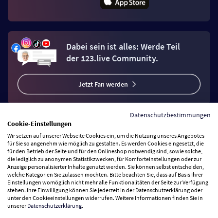
Dabei sein ist alles: Werde Teil
der 123.live Community.
Jetzt Fan werden
Datenschutzbestimmungen
Cookie-Einstellungen
Wir setzen auf unserer Webseite Cookies ein, um die Nutzung unseres Angebotes
Vertrag widerrufen
für Sie so angenehm wie möglich zu gestalten. Es werden Cookies eingesetzt, die
für den Betrieb der Seite und für den Onlineshop notwendig sind, sowie solche,
die lediglich zu anonymen Statistikzwecken, für Komforteinstellungen oder zur
Anzeige personalisierter Inhalte genutzt werden. Sie können selbst entscheiden,
Zahlungsarten
welche Kategorien Sie zulassen möchten. Bitte beachten Sie, dass auf Basis Ihrer
Einstellungen womöglich nicht mehr alle Funktionalitäten der Seite zur Verfügung
stehen. Ihre Einwilligung können Sie jederzeit in der Datenschutzerklärung oder
Wir versenden mit
unter den Cookieeinstellungen widerrufen. Weitere Informationen finden Sie in
unserer
Datenschutzerklärung
.