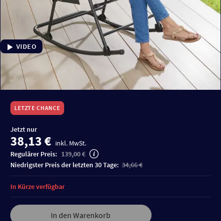
VIDEO
LETZTE CHANCE
Jetzt nur
38,13 €
inkl. MwSt.
Regulärer Preis:
139,00 €
niedrigster Preis der letzten 30 Tage:
34,66 €
In Kürze verfügbar
In den Warenkorb