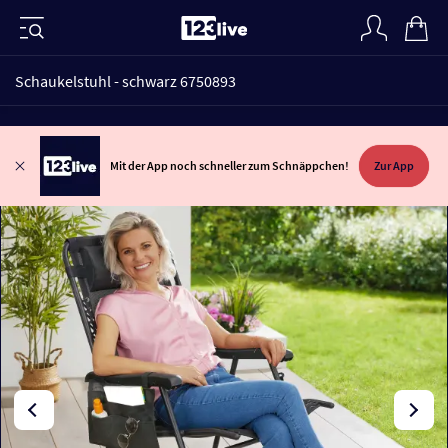
Schaukelstuhl - schwarz 6750893
Mit der App noch schneller zum Schnäppchen!
Zur App