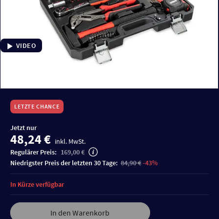
VIDEO
LETZTE CHANCE
Jetzt nur
48,24 €
inkl. MwSt.
Regulärer Preis:
169,00 €
niedrigster Preis der letzten 30 Tage:
84,90 €
-43%
In Kürze verfügbar
In den Warenkorb