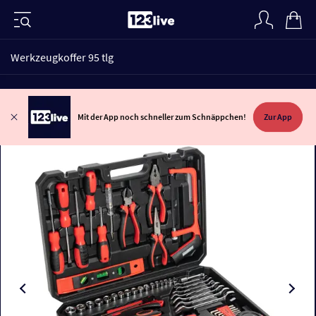
Werkzeugkoffer 95 tlg
Mit der App noch schneller zum Schnäppchen!
Zur App