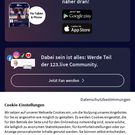
näher dran!
Dabei sein ist alles: Werde Teil
der 123.live Community.
Jetzt Fan werden
Datenschutzbestimmungen
Cookie-Einstellungen
Wir setzen auf unserer Webseite Cookies ein, um die Nutzung unseres Angebotes
Vertrag widerrufen
für Sie so angenehm wie möglich zu gestalten. Es werden Cookies eingesetzt, die
für den Betrieb der Seite und für den Onlineshop notwendig sind, sowie solche,
die lediglich zu anonymen Statistikzwecken, für Komforteinstellungen oder zur
Anzeige personalisierter Inhalte genutzt werden. Sie können selbst entscheiden,
Zahlungsarten