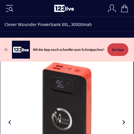
Clever Wounder Powerbank XXL, 30000mah
Mit der App noch schneller zum Schnäppchen!
Zur App