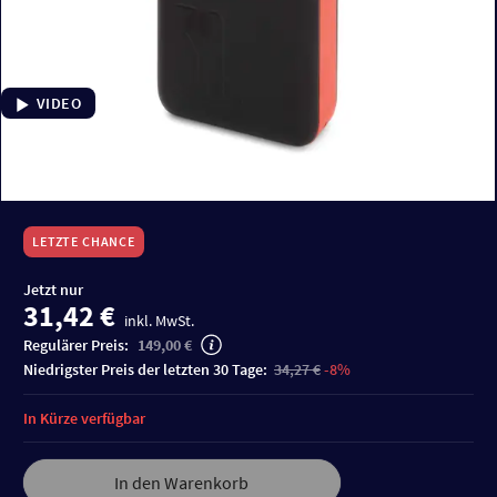
VIDEO
LETZTE CHANCE
Jetzt nur
31,42 €
inkl. MwSt.
Regulärer Preis:
149,00 €
niedrigster Preis der letzten 30 Tage:
34,27 €
-8%
In Kürze verfügbar
In den Warenkorb