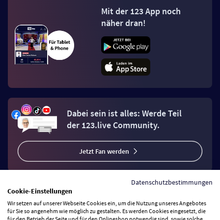
Mit der 123 App noch
näher dran!
Dabei sein ist alles: Werde Teil
der 123.live Community.
Jetzt Fan werden
Datenschutzbestimmungen
Cookie-Einstellungen
Wir setzen auf unserer Webseite Cookies ein, um die Nutzung unseres Angebotes
Vertrag widerrufen
für Sie so angenehm wie möglich zu gestalten. Es werden Cookies eingesetzt, die
für den Betrieb der Seite und für den Onlineshop notwendig sind, sowie solche,