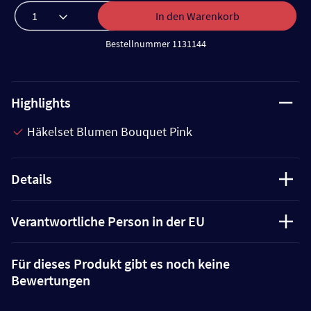
In den Warenkorb
Bestellnummer 1131144
Highlights
Häkelset Blumen Bouquet Pink
Details
Verantwortliche Person in der EU
Für dieses Produkt gibt es noch keine
Bewertungen