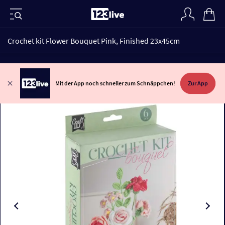
Crochet kit Flower Bouquet Pink, Finished 23x45cm
Mit der App noch schneller zum Schnäppchen!
Zur App