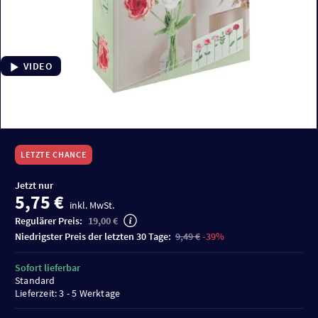
VIDEO
LETZTE CHANCE
Jetzt nur
5,75 €
inkl. MwSt.
Regulärer Preis:
19,00 €
niedrigster Preis der letzten 30 Tage:
9,49 €
-39%
Sofort lieferbar
Standard
Lieferzeit: 3 - 5 Werktage