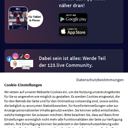
näher dran!
Dabei sein ist alles: Werde Teil
der 123.live Community.
Datenschutzbestimmungen
Jetzt Fan werden
Cookie-Einstellungen
Wir setzen auf unserer Webseite Cookies ein, um die Nutzung unseres Angebotes
für Sie so angenehm wie möglich zu gestalten. Es werden Cookies eingesetzt, die
für den Betrieb der Seite und für den Onlineshop notwendig sind, sowie solche,
die lediglich zu anonymen Statistikzwecken, für Komforteinstellungen oder zur
Anzeige personalisierter Inhalte genutzt werden. Sie können selbst entscheiden,
Vertrag widerrufen
welche Kategorien Sie zulassen möchten. Bitte beachten Sie, dass auf Basis Ihrer
Einstellungen womöglich nicht mehr alle Funktionalitäten der Seite zur Verfügung
stehen. Ihre Einwilligung können Sie jederzeit in der Datenschutzerklärung oder