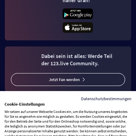
näher dran!
Dabei sein ist alles: Werde Teil
der 123.live Community.
Jetzt Fan werden
Datenschutzbestimmungen
Cookie-Einstellungen
Wir setzen auf unserer Webseite Cookies ein, um die Nutzung unseres Angebotes
Vertrag widerrufen
für Sie so angenehm wie möglich zu gestalten. Es werden Cookies eingesetzt, die
für den Betrieb der Seite und für den Onlineshop notwendig sind, sowie solche,
die lediglich zu anonymen Statistikzwecken, für Komforteinstellungen oder zur
Anzeige personalisierter Inhalte genutzt werden. Sie können selbst entscheiden,
Zahlungsarten
welche Kategorien Sie zulassen möchten. Bitte beachten Sie, dass auf Basis Ihrer