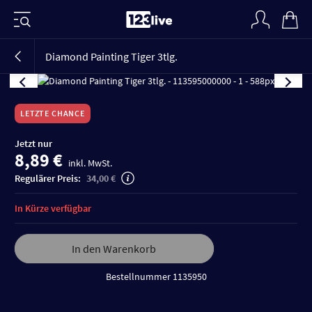
VIDEO
Diamond Painting Tiger 3tlg.
LETZTE CHANCE
Jetzt nur
8,89 €
inkl. MwSt.
Regulärer Preis:
34,00 €
In Kürze verfügbar
In den Warenkorb
Bestellnummer 1135950