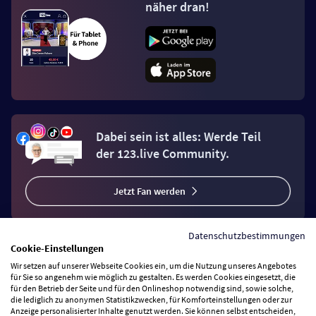
näher dran!
Dabei sein ist alles: Werde Teil
der 123.live Community.
Jetzt Fan werden
Datenschutzbestimmungen
Cookie-Einstellungen
Wir setzen auf unserer Webseite Cookies ein, um die Nutzung unseres Angebotes
Vertrag widerrufen
für Sie so angenehm wie möglich zu gestalten. Es werden Cookies eingesetzt, die
für den Betrieb der Seite und für den Onlineshop notwendig sind, sowie solche,
die lediglich zu anonymen Statistikzwecken, für Komforteinstellungen oder zur
Anzeige personalisierter Inhalte genutzt werden. Sie können selbst entscheiden,
Zahlungsarten