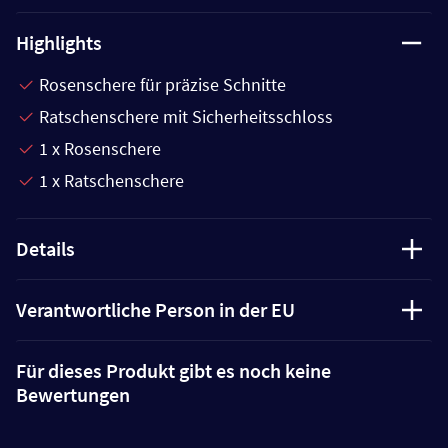
Highlights
Rosenschere für präzise Schnitte
Ratschenschere mit Sicherheitsschloss
1 x Rosenschere
1 x Ratschenschere
Details
Verantwortliche Person in der EU
Für dieses Produkt gibt es noch keine
Bewertungen