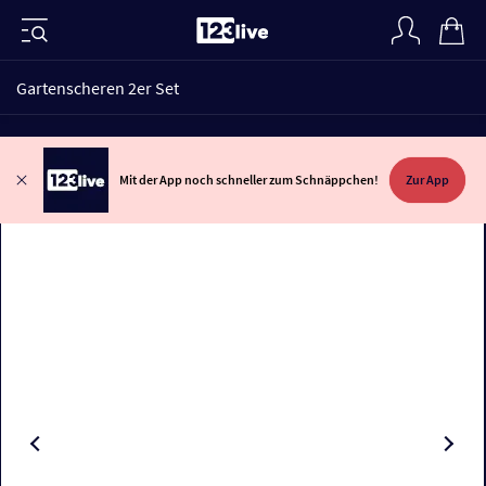
Gartenscheren 2er Set
Mit der App noch schneller zum Schnäppchen!
Zur App