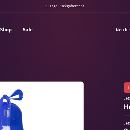
30 Tage Rückgaberecht
Shop
Sale
Neu hi
Jet
H
Jet