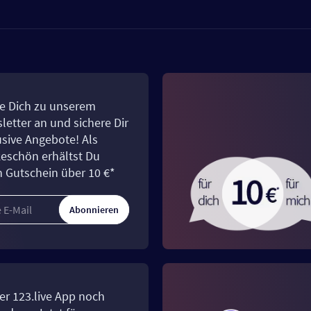
e Dich zu unserem
letter an und sichere Dir
usive Angebote! Als
eschön erhältst Du
n Gutschein über 10 €*
Abonnieren
er 123.live App noch