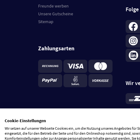
Freunde werben
Folge
Unsere Gutscheine
Sitemap
Zahlungsarten
Wir v
*
Standa
je Beste
Cookie-Einstellungen
5 Tage
Wir setzen auf unserer Webseite Cookies ein, um die Nutzung unseres Angebotes für 
eingesetzt, die für den Betrieb der Seite und für den Onlineshop notwendig sind, sowi
Komforteinstellungen oder zur Anzeige personalisierter Inhalte genutzt werden. Sie 