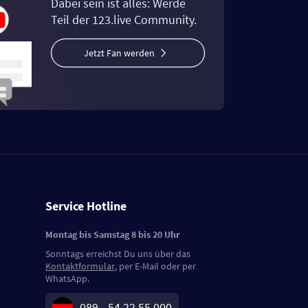
Dabei sein ist alles: Werde
Teil der 123.live Community.
Jetzt Fan werden
Service Hotline
Montag bis Samstag 8 bis 20 Uhr
Sonntags erreichst Du uns über das
Kontaktformular
, per E-Mail oder per
WhatsApp.
089 - 54 22 55 000