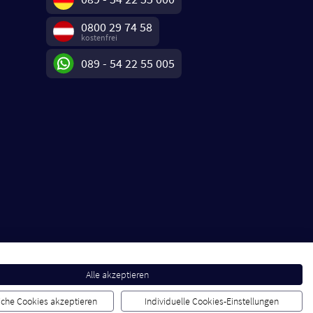
0800 29 74 58
kostenfrei
089 - 54 22 55 005
Alle akzeptieren
liche Cookies akzeptieren
Individuelle Cookies-Einstellungen