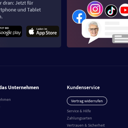
 dran: Jetzt für
tphone und Tablet
n.
das Unternehmen
Kundenservice
ehmen
Vertrag widerrufen
e
Service & Hilfe
Zahlungsarten
Vertrauen & Sicherheit