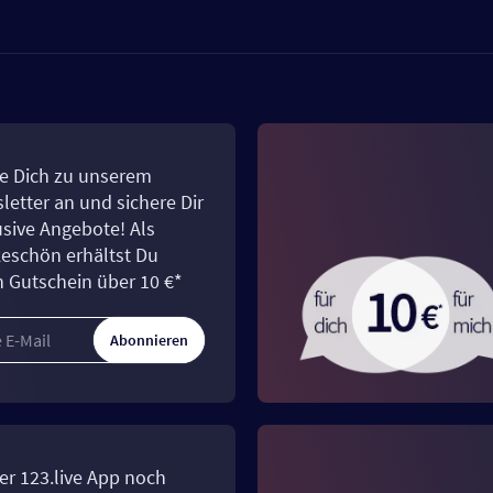
e Dich zu unserem
letter an und sichere Dir
usive Angebote! Als
eschön erhältst Du
n Gutschein über 10 €*
Abonnieren
er 123.live App noch