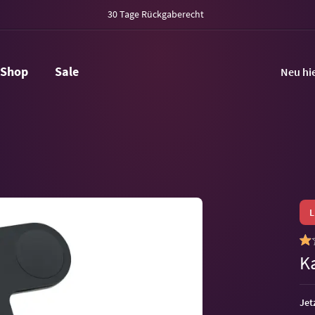
30 Tage Rückgaberecht
Shop
Sale
Neu hi
Ka
Jet