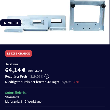
VIDEO
LETZTE CHANCE
Jetzt nur
64,14 €
inkl. MwSt.
Regulärer Preis:
219,00 €
niedrigster Preis der letzten 30 Tage:
99,90 €
-36%
Sofort lieferbar
Standard
Lieferzeit: 3 - 5 Werktage