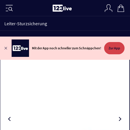
Leiter-Sturzsicherung
Mit der App noch schneller zum Schnäppchen!
Zur App