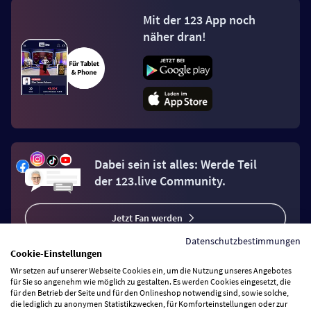
Mit der 123 App noch
näher dran!
Dabei sein ist alles: Werde Teil
der 123.live Community.
Jetzt Fan werden
Datenschutzbestimmungen
Cookie-Einstellungen
Wir setzen auf unserer Webseite Cookies ein, um die Nutzung unseres Angebotes
für Sie so angenehm wie möglich zu gestalten. Es werden Cookies eingesetzt, die
für den Betrieb der Seite und für den Onlineshop notwendig sind, sowie solche,
Vertrag widerrufen
die lediglich zu anonymen Statistikzwecken, für Komforteinstellungen oder zur