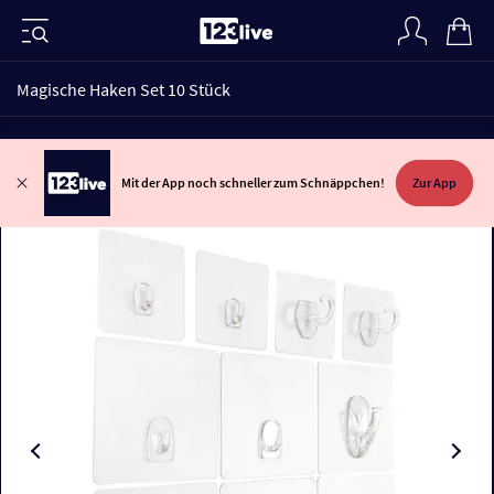
Magische Haken Set 10 Stück
Mit der App noch schneller zum Schnäppchen!
Zur App