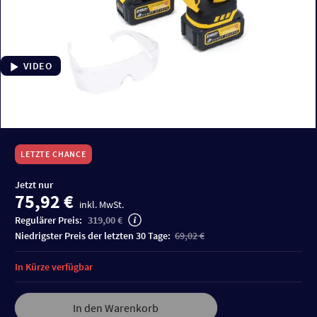
VIDEO
LETZTE CHANCE
Jetzt nur
75,92 €
inkl. MwSt.
Regulärer Preis:
319,00 €
niedrigster Preis der letzten 30 Tage:
69,02 €
In Kürze verfügbar
In den Warenkorb