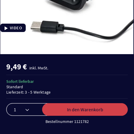
VIDEO
9,49 €
inkl. MwSt.
Sofort lieferbar
Standard
Lieferzeit: 3 - 5 Werktage
In den Warenkorb
Bestellnummer 1121782