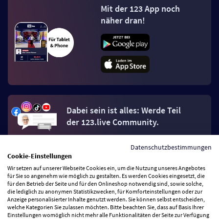
Mit der 123 App noch
näher dran!
Dabei sein ist alles: Werde Teil
der 123.live Community.
Datenschutzbestimmungen
Jetzt Fan werden
Cookie-Einstellungen
Wir setzen auf unserer Webseite Cookies ein, um die Nutzung unseres Angebotes
für Sie so angenehm wie möglich zu gestalten. Es werden Cookies eingesetzt, die
für den Betrieb der Seite und für den Onlineshop notwendig sind, sowie solche,
die lediglich zu anonymen Statistikzwecken, für Komforteinstellungen oder zur
Anzeige personalisierter Inhalte genutzt werden. Sie können selbst entscheiden,
Vertrag widerrufen
welche Kategorien Sie zulassen möchten. Bitte beachten Sie, dass auf Basis Ihrer
Einstellungen womöglich nicht mehr alle Funktionalitäten der Seite zur Verfügung