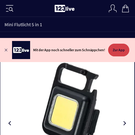
Mini Flutlicht 5 in 1
Mit der App noch schneller zum Schnäppchen!
Zur App