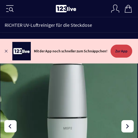
RiCHTER UV-Luftreiniger für die Steckdose
Mit der App noch schneller zum Schnäppchen!
Zur App