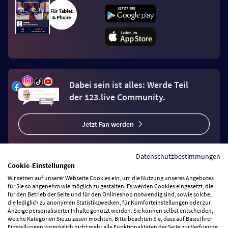
Dabei sein ist alles: Werde Teil
der 123.live Community.
Jetzt Fan werden
Datenschutzbestimmungen
Cookie-Einstellungen
Wir setzen auf unserer Webseite Cookies ein, um die Nutzung unseres Angebotes
Vertrag widerrufen
für Sie so angenehm wie möglich zu gestalten. Es werden Cookies eingesetzt, die
für den Betrieb der Seite und für den Onlineshop notwendig sind, sowie solche,
die lediglich zu anonymen Statistikzwecken, für Komforteinstellungen oder zur
Anzeige personalisierter Inhalte genutzt werden. Sie können selbst entscheiden,
Zahlungsarten
welche Kategorien Sie zulassen möchten. Bitte beachten Sie, dass auf Basis Ihrer
Einstellungen womöglich nicht mehr alle Funktionalitäten der Seite zur Verfügung