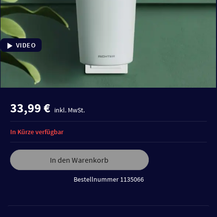
VIDEO
33,99 €
inkl. MwSt.
In Kürze verfügbar
In den Warenkorb
Bestellnummer 1135066