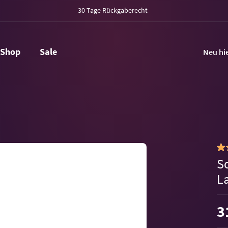
30 Tage Rückgaberecht
Shop
Sale
Neu hi
S
L
3