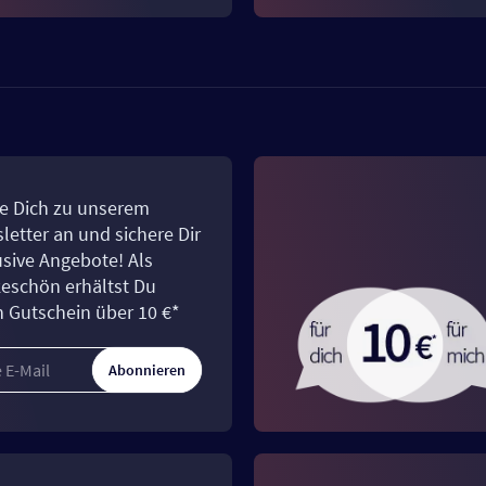
e Dich zu unserem
letter an und sichere Dir
usive Angebote! Als
eschön erhältst Du
n Gutschein über 10 €*
Abonnieren