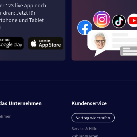
er 123.live App noch
 dran: Jetzt für
tphone und Tablet
n.
das Unternehmen
Kundenservice
ehmen
Vertrag widerrufen
e
Service & Hilfe
Zahlungsarten